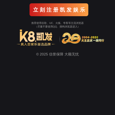
立 刻 注 册 凯 发 娱 乐
推荐使用谷歌、UC、火狐、夸客等主流浏览器
（尽量不要使用QQ、搜狗浏览器进入）
© 2025 信誉保障 大额无忧